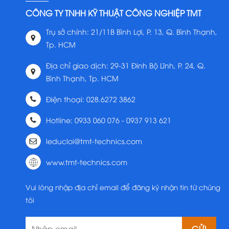
CÔNG TY TNHH KỸ THUẬT CÔNG NGHIỆP TMT
Trụ sở chính: 21/11B Bình Lợi, P. 13, Q. Bình Thạnh,
Tp. HCM
Địa chỉ giao dịch: 29-31 Đinh Bộ Lĩnh, P. 24, Q.
Bình Thạnh, Tp. HCM
Điện thoại: 028.6272 3862
Hotline: 0933 060 076 - 0937 913 621
leducloi@tmt-technics.com
www.tmt-technics.com
Vui lòng nhập địa chỉ email để đăng ký nhận tin từ chúng
tôi