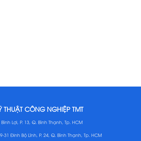
Ỹ THUẬT CÔNG NGHIỆP TMT
 Bình Lợi, P. 13, Q. Bình Thạnh, Tp. HCM
29-31 Đinh Bộ Lĩnh, P. 24, Q. Bình Thạnh, Tp. HCM