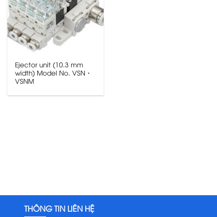
Ejector unit (10.3 mm
width) Model No. VSN・
VSNM
THÔNG TIN LIÊN HỆ