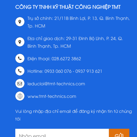
CÔNG TY TNHH KỸ THUẬT CÔNG NGHIỆP TMT
Trụ sở chính: 21/11B Bình Lợi, P. 13, Q. Bình Thạnh,
Tp. HCM
Địa chỉ giao dịch: 29-31 Đinh Bộ Lĩnh, P. 24, Q.
Bình Thạnh, Tp. HCM
Điện thoại: 028.6272 3862
Hotline: 0933 060 076 - 0937 913 621
leducloi@tmt-technics.com
www.tmt-technics.com
Vui lòng nhập địa chỉ email để đăng ký nhận tin từ chúng
tôi