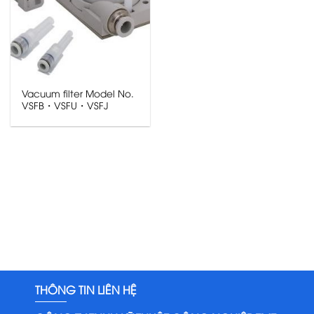
Vacuum filter Model No.
VSFB・VSFU・VSFJ
THÔNG TIN LIÊN HỆ