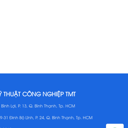
Ỹ THUẬT CÔNG NGHIỆP TMT
 Bình Lợi, P. 13, Q. Bình Thạnh, Tp. HCM
29-31 Đinh Bộ Lĩnh, P. 24, Q. Bình Thạnh, Tp. HCM