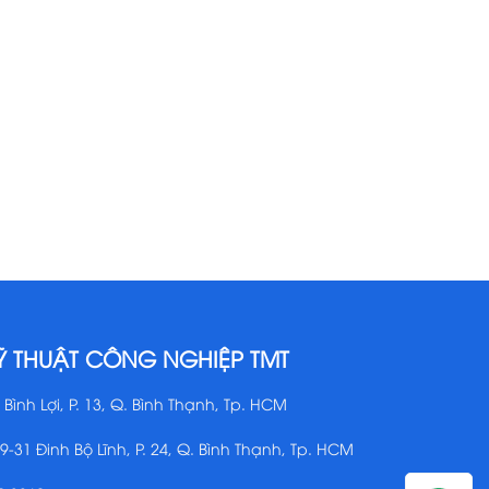
Ỹ THUẬT CÔNG NGHIỆP TMT
 Bình Lợi, P. 13, Q. Bình Thạnh, Tp. HCM
29-31 Đinh Bộ Lĩnh, P. 24, Q. Bình Thạnh, Tp. HCM