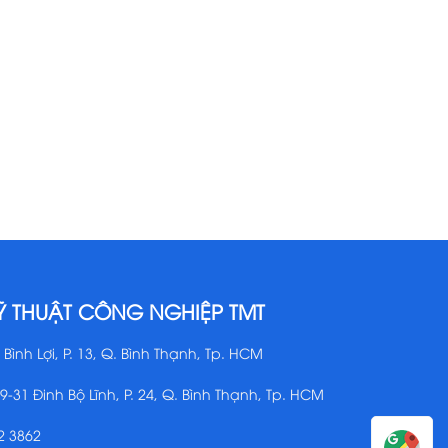
Ỹ THUẬT CÔNG NGHIỆP TMT
 Bình Lợi, P. 13, Q. Bình Thạnh, Tp. HCM
29-31 Đinh Bộ Lĩnh, P. 24, Q. Bình Thạnh, Tp. HCM
2 3862