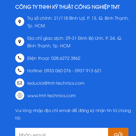
CÔNG TY TNHH KỸ THUẬT CÔNG NGHIỆP TMT
Trụ sở chính: 21/11B Bình Lợi, P. 13, Q. Bình Thạnh,
Tp. HCM
Địa chỉ giao dịch: 29-31 Đinh Bộ Lĩnh, P. 24, Q.
Bình Thạnh, Tp. HCM
Điện thoại: 028.6272 3862
Hotline: 0933 060 076 - 0937 913 621
leducloi@tmt-technics.com
www.tmt-technics.com
Vui lòng nhập địa chỉ email để đăng ký nhận tin từ chúng
tôi