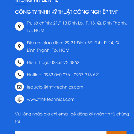
CÔNG TY TNHH KỸ THUẬT CÔNG NGHIỆP TMT
Trụ sở chính: 21/11B Bình Lợi, P. 13, Q. Bình Thạnh,
Tp. HCM
Địa chỉ giao dịch: 29-31 Đinh Bộ Lĩnh, P. 24, Q.
Bình Thạnh, Tp. HCM
Điện thoại: 028.6272 3862
Hotline: 0933 060 076 - 0937 913 621
leducloi@tmt-technics.com
www.tmt-technics.com
Vui lòng nhập địa chỉ email để đăng ký nhận tin từ chúng
tôi