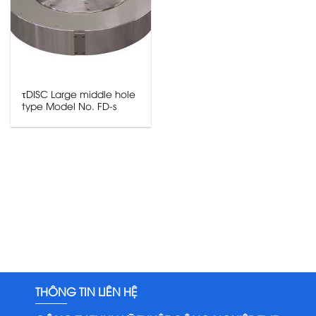
τDISC Large middle hole
type Model No. FD-s
THÔNG TIN LIÊN HỆ