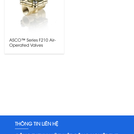
ASCO™ Series F210 Air-
Operated Valves
THÔNG TIN LIÊN HỆ