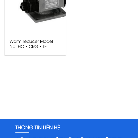
Worm reducer Model
No. HO・CRG・TE
THÔNG TIN LIÊN HỆ