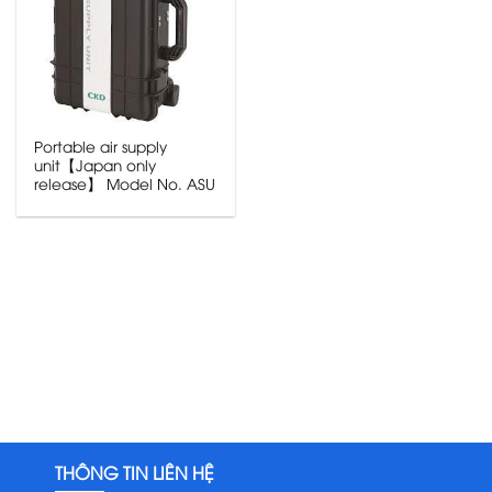
Portable air supply
unit【Japan only
release】 Model No. ASU
THÔNG TIN LIÊN HỆ