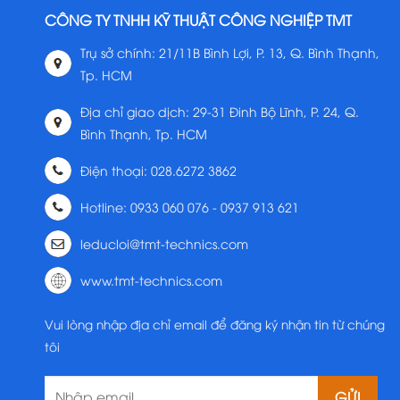
CÔNG TY TNHH KỸ THUẬT CÔNG NGHIỆP TMT
Trụ sở chính: 21/11B Bình Lợi, P. 13, Q. Bình Thạnh,
Tp. HCM
Địa chỉ giao dịch: 29-31 Đinh Bộ Lĩnh, P. 24, Q.
Bình Thạnh, Tp. HCM
Điện thoại: 028.6272 3862
Hotline: 0933 060 076 - 0937 913 621
leducloi@tmt-technics.com
www.tmt-technics.com
Vui lòng nhập địa chỉ email để đăng ký nhận tin từ chúng
tôi