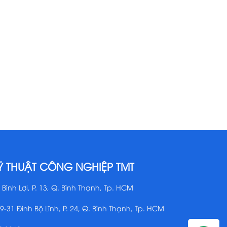
Ỹ THUẬT CÔNG NGHIỆP TMT
 Bình Lợi, P. 13, Q. Bình Thạnh, Tp. HCM
29-31 Đinh Bộ Lĩnh, P. 24, Q. Bình Thạnh, Tp. HCM