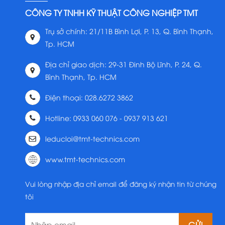
CÔNG TY TNHH KỸ THUẬT CÔNG NGHIỆP TMT
Trụ sở chính: 21/11B Bình Lợi, P. 13, Q. Bình Thạnh,
Tp. HCM
Địa chỉ giao dịch: 29-31 Đinh Bộ Lĩnh, P. 24, Q.
Bình Thạnh, Tp. HCM
Điện thoại: 028.6272 3862
Hotline: 0933 060 076 - 0937 913 621
leducloi@tmt-technics.com
www.tmt-technics.com
Vui lòng nhập địa chỉ email để đăng ký nhận tin từ chúng
tôi