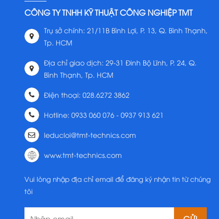
CÔNG TY TNHH KỸ THUẬT CÔNG NGHIỆP TMT
Trụ sở chính: 21/11B Bình Lợi, P. 13, Q. Bình Thạnh,
Tp. HCM
Địa chỉ giao dịch: 29-31 Đinh Bộ Lĩnh, P. 24, Q.
Bình Thạnh, Tp. HCM
Điện thoại: 028.6272 3862
Hotline: 0933 060 076 - 0937 913 621
leducloi@tmt-technics.com
www.tmt-technics.com
Vui lòng nhập địa chỉ email để đăng ký nhận tin từ chúng
tôi