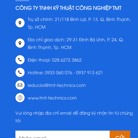
CÔNG TY TNHH KỸ THUẬT CÔNG NGHIỆP TMT
Trụ sở chính: 21/11B Bình Lợi, P. 13, Q. Bình Thạnh,
Tp. HCM
Địa chỉ giao dịch: 29-31 Đinh Bộ Lĩnh, P. 24, Q.
Bình Thạnh, Tp. HCM
Điện thoại: 028.6272 3862
Hotline: 0933 060 076 - 0937 913 621
leducloi@tmt-technics.com
www.tmt-technics.com
Vui lòng nhập địa chỉ email để đăng ký nhận tin từ chúng
tôi