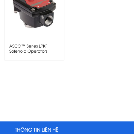
ASCO™ Series LPKF
Solenoid Operators
THÔNG TIN LIÊN HỆ