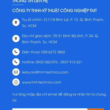
THÔNG TIN LIÊN HỆ
CÔNG TY TNHH KỸ THUẬT CÔNG NGHIỆP TMT
Trụ sở chính: 21/11B Bình Lợi, P. 13, Q. Bình Thạnh,
Tp. HCM
Địa chỉ giao dịch: 29-31 Đinh Bộ Lĩnh, P. 24, Q.
Bình Thạnh, Tp. HCM
Điện thoại: 028.6272 3862
Hotline: 0933 060 076 - 0937 913 621
leducloi@tmt-technics.com
www.tmt-technics.com
Vui lòng nhập địa chỉ email để đăng ký nhận tin từ chúng
tôi