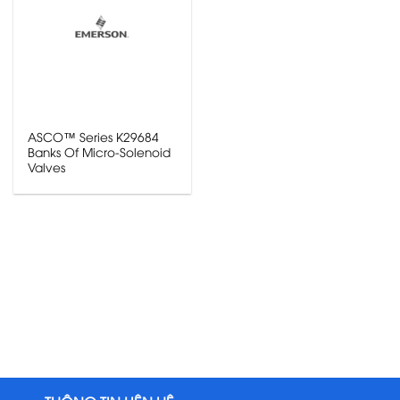
ASCO™ Series K29684
Banks Of Micro-Solenoid
Valves