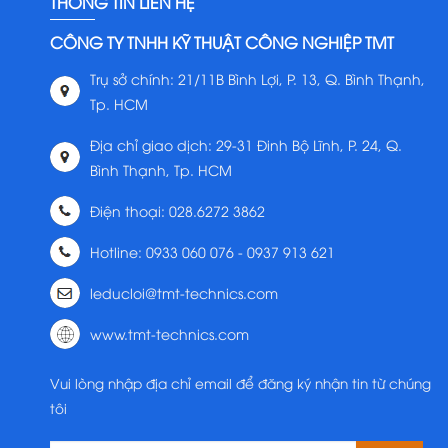
THÔNG TIN LIÊN HỆ
CÔNG TY TNHH KỸ THUẬT CÔNG NGHIỆP TMT
Trụ sở chính: 21/11B Bình Lợi, P. 13, Q. Bình Thạnh,
Tp. HCM
Địa chỉ giao dịch: 29-31 Đinh Bộ Lĩnh, P. 24, Q.
Bình Thạnh, Tp. HCM
Điện thoại: 028.6272 3862
Hotline: 0933 060 076 - 0937 913 621
leducloi@tmt-technics.com
www.tmt-technics.com
Vui lòng nhập địa chỉ email để đăng ký nhận tin từ chúng
tôi