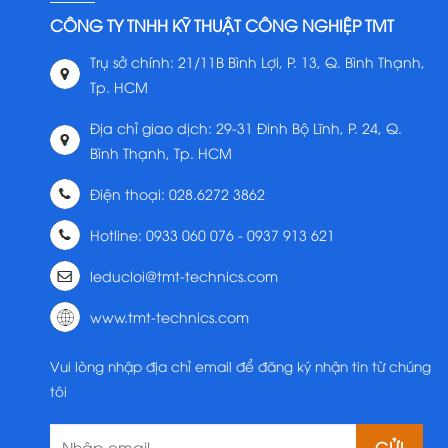
CÔNG TY TNHH KỸ THUẬT CÔNG NGHIỆP TMT
Trụ sở chính: 21/11B Bình Lợi, P. 13, Q. Bình Thạnh,
Tp. HCM
Địa chỉ giao dịch: 29-31 Đinh Bộ Lĩnh, P. 24, Q.
Bình Thạnh, Tp. HCM
Điện thoại: 028.6272 3862
Hotline: 0933 060 076 - 0937 913 621
leducloi@tmt-technics.com
www.tmt-technics.com
Vui lòng nhập địa chỉ email để đăng ký nhận tin từ chúng
tôi