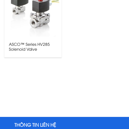
ASCO™ Series HV285
Solenoid Valve
THÔNG TIN LIÊN HỆ