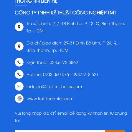
THÔNG TIN LIÊN HỆ
CÔNG TY TNHH KỸ THUẬT CÔNG NGHIỆP TMT
Trụ sở chính: 21/11B Bình Lợi, P. 13, Q. Bình Thạnh,
Tp. HCM
Địa chỉ giao dịch: 29-31 Đinh Bộ Lĩnh, P. 24, Q.
Bình Thạnh, Tp. HCM
Điện thoại: 028.6272 3862
Hotline: 0933 060 076 - 0937 913 621
leducloi@tmt-technics.com
www.tmt-technics.com
Vui lòng nhập địa chỉ email để đăng ký nhận tin từ chúng
tôi