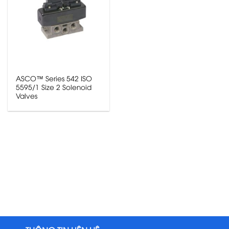
ASCO™ Series 542 ISO
5595/1 Size 2 Solenoid
Valves