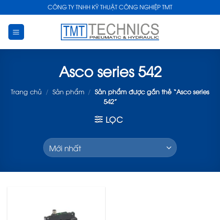
Skip
CÔNG TY TNHH KỸ THUẬT CÔNG NGHIỆP TMT
to
content
Asco series 542
Trang chủ
/
Sản phẩm
/
Sản phẩm được gắn thẻ “Asco series
542”
LỌC