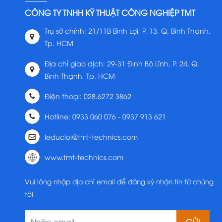
CÔNG TY TNHH KỸ THUẬT CÔNG NGHIỆP TMT
Trụ sở chính: 21/11B Bình Lợi, P. 13, Q. Bình Thạnh,
Tp. HCM
Địa chỉ giao dịch: 29-31 Đinh Bộ Lĩnh, P. 24, Q.
Bình Thạnh, Tp. HCM
Điện thoại: 028.6272 3862
Hotline: 0933 060 076 - 0937 913 621
leducloi@tmt-technics.com
www.tmt-technics.com
Vui lòng nhập địa chỉ email để đăng ký nhận tin từ chúng
tôi