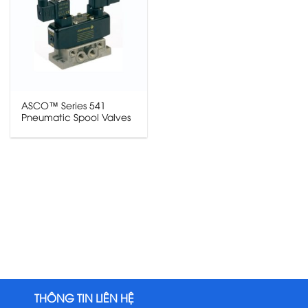
ASCO™ Series 541
Pneumatic Spool Valves
THÔNG TIN LIÊN HỆ