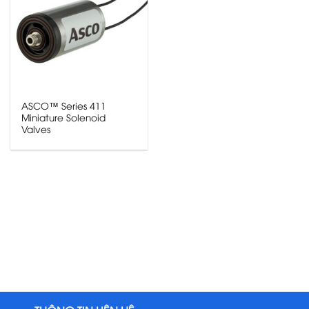
ASCO™ Series 411
Miniature Solenoid
Valves