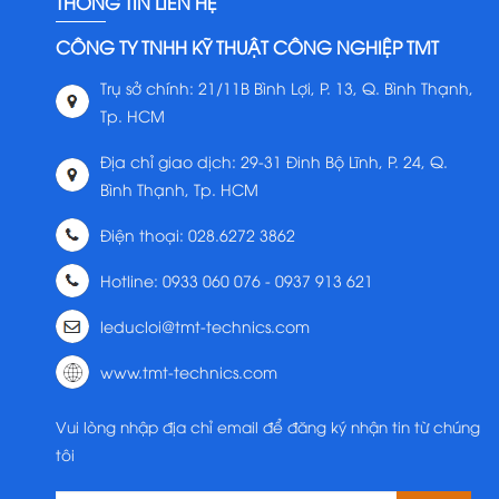
THÔNG TIN LIÊN HỆ
CÔNG TY TNHH KỸ THUẬT CÔNG NGHIỆP TMT
Trụ sở chính: 21/11B Bình Lợi, P. 13, Q. Bình Thạnh,
Tp. HCM
Địa chỉ giao dịch: 29-31 Đinh Bộ Lĩnh, P. 24, Q.
Bình Thạnh, Tp. HCM
Điện thoại: 028.6272 3862
Hotline: 0933 060 076 - 0937 913 621
leducloi@tmt-technics.com
www.tmt-technics.com
Vui lòng nhập địa chỉ email để đăng ký nhận tin từ chúng
tôi