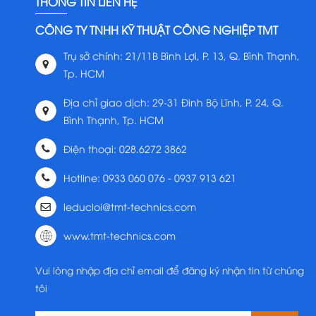
THÔNG TIN LIÊN HỆ
CÔNG TY TNHH KỸ THUẬT CÔNG NGHIỆP TMT
Trụ sở chính: 21/11B Bình Lợi, P. 13, Q. Bình Thạnh,
Tp. HCM
Địa chỉ giao dịch: 29-31 Đinh Bộ Lĩnh, P. 24, Q.
Bình Thạnh, Tp. HCM
Điện thoại: 028.6272 3862
Hotline: 0933 060 076 - 0937 913 621
leducloi@tmt-technics.com
www.tmt-technics.com
Vui lòng nhập địa chỉ email để đăng ký nhận tin từ chúng
tôi