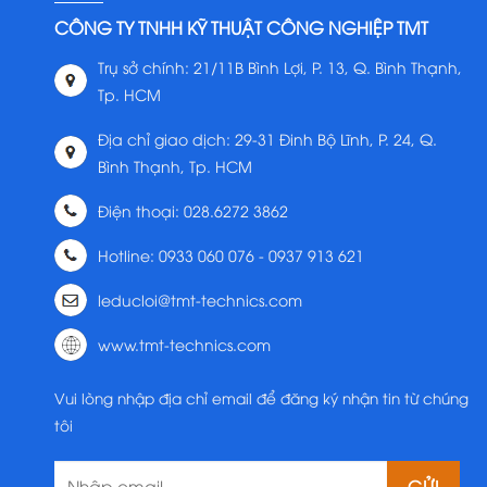
CÔNG TY TNHH KỸ THUẬT CÔNG NGHIỆP TMT
Trụ sở chính: 21/11B Bình Lợi, P. 13, Q. Bình Thạnh,
Tp. HCM
Địa chỉ giao dịch: 29-31 Đinh Bộ Lĩnh, P. 24, Q.
Bình Thạnh, Tp. HCM
Điện thoại: 028.6272 3862
Hotline: 0933 060 076 - 0937 913 621
leducloi@tmt-technics.com
www.tmt-technics.com
Vui lòng nhập địa chỉ email để đăng ký nhận tin từ chúng
tôi