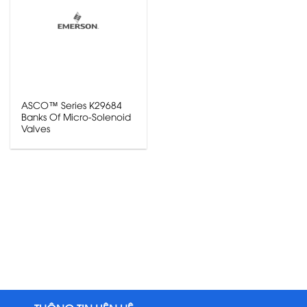
ASCO™ Series K29684
Banks Of Micro-Solenoid
Valves