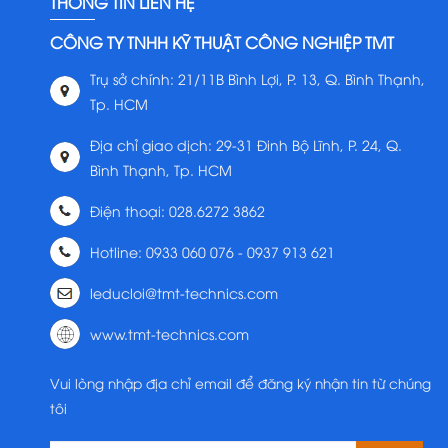
THÔNG TIN LIÊN HỆ
CÔNG TY TNHH KỸ THUẬT CÔNG NGHIỆP TMT
Trụ sở chính: 21/11B Bình Lợi, P. 13, Q. Bình Thạnh,
Tp. HCM
Địa chỉ giao dịch: 29-31 Đinh Bộ Lĩnh, P. 24, Q.
Bình Thạnh, Tp. HCM
Điện thoại: 028.6272 3862
Hotline: 0933 060 076 - 0937 913 621
leducloi@tmt-technics.com
www.tmt-technics.com
Vui lòng nhập địa chỉ email để đăng ký nhận tin từ chúng
tôi