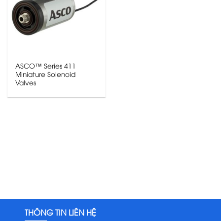
ASCO™ Series 411
Miniature Solenoid
Valves
THÔNG TIN LIÊN HỆ