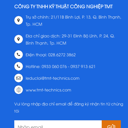
CÔNG TY TNHH KỸ THUẬT CÔNG NGHIỆP TMT
Trụ sở chính: 21/11B Bình Lợi, P. 13, Q. Bình Thạnh,
Tp. HCM
Địa chỉ giao dịch: 29-31 Đinh Bộ Lĩnh, P. 24, Q.
Bình Thạnh, Tp. HCM
Điện thoại: 028.6272 3862
Hotline: 0933 060 076 - 0937 913 621
leducloi@tmt-technics.com
www.tmt-technics.com
Vui lòng nhập địa chỉ email để đăng ký nhận tin từ chúng
tôi