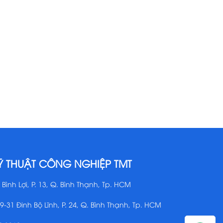
Ỹ THUẬT CÔNG NGHIỆP TMT
 Bình Lợi, P. 13, Q. Bình Thạnh, Tp. HCM
29-31 Đinh Bộ Lĩnh, P. 24, Q. Bình Thạnh, Tp. HCM