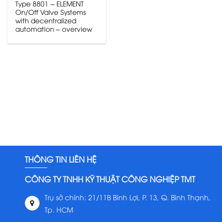
Type 8801 – ELEMENT
On/Off Valve Systems
with decentralized
automation – overview
THÔNG TIN LIÊN HỆ
CÔNG TY TNHH KỸ THUẬT CÔNG NGHIỆP TMT
Trụ sở chính: 21/11B Bình Lợi, P. 13, Q. Bình Thạnh,
Tp. HCM