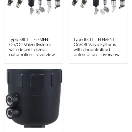
Type 8801 – ELEMENT
Type 8801 – ELEMENT
On/Off Valve Systems
On/Off Valve Systems
with decentralized
with decentralized
automation – overview
automation – overview