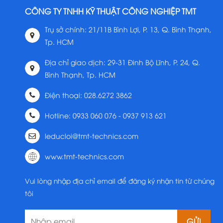
CÔNG TY TNHH KỸ THUẬT CÔNG NGHIỆP TMT
Trụ sở chính: 21/11B Bình Lợi, P. 13, Q. Bình Thạnh,
Tp. HCM
Địa chỉ giao dịch: 29-31 Đinh Bộ Lĩnh, P. 24, Q.
Bình Thạnh, Tp. HCM
Điện thoại: 028.6272 3862
Hotline: 0933 060 076 - 0937 913 621
leducloi@tmt-technics.com
www.tmt-technics.com
Vui lòng nhập địa chỉ email để đăng ký nhận tin từ chúng
tôi