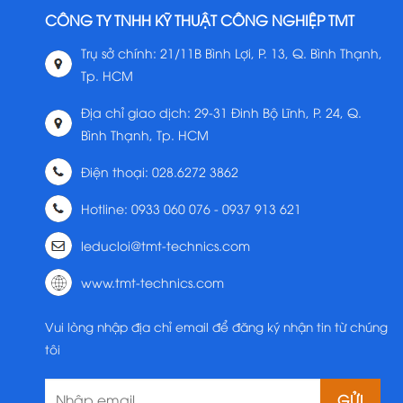
CÔNG TY TNHH KỸ THUẬT CÔNG NGHIỆP TMT
Trụ sở chính: 21/11B Bình Lợi, P. 13, Q. Bình Thạnh,
Tp. HCM
Địa chỉ giao dịch: 29-31 Đinh Bộ Lĩnh, P. 24, Q.
Bình Thạnh, Tp. HCM
Điện thoại: 028.6272 3862
Hotline: 0933 060 076 - 0937 913 621
leducloi@tmt-technics.com
www.tmt-technics.com
Vui lòng nhập địa chỉ email để đăng ký nhận tin từ chúng
tôi