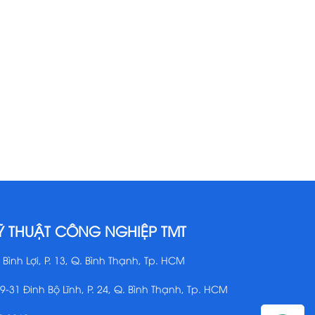
Ỹ THUẬT CÔNG NGHIỆP TMT
 Bình Lợi, P. 13, Q. Bình Thạnh, Tp. HCM
29-31 Đinh Bộ Lĩnh, P. 24, Q. Bình Thạnh, Tp. HCM