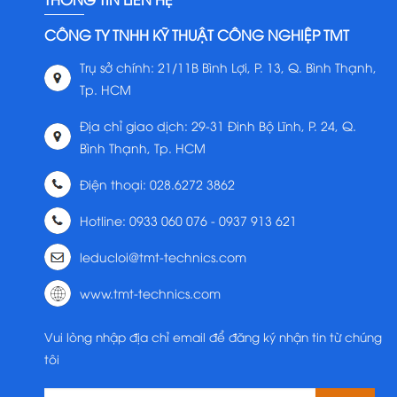
CÔNG TY TNHH KỸ THUẬT CÔNG NGHIỆP TMT
Trụ sở chính: 21/11B Bình Lợi, P. 13, Q. Bình Thạnh,
Tp. HCM
Địa chỉ giao dịch: 29-31 Đinh Bộ Lĩnh, P. 24, Q.
Bình Thạnh, Tp. HCM
Điện thoại: 028.6272 3862
Hotline: 0933 060 076 - 0937 913 621
leducloi@tmt-technics.com
www.tmt-technics.com
Vui lòng nhập địa chỉ email để đăng ký nhận tin từ chúng
tôi