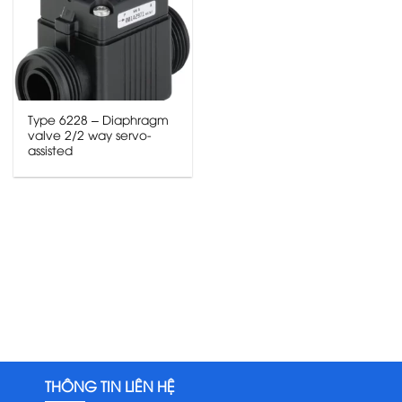
Type 6228 – Diaphragm
valve 2/2 way servo-
assisted
THÔNG TIN LIÊN HỆ