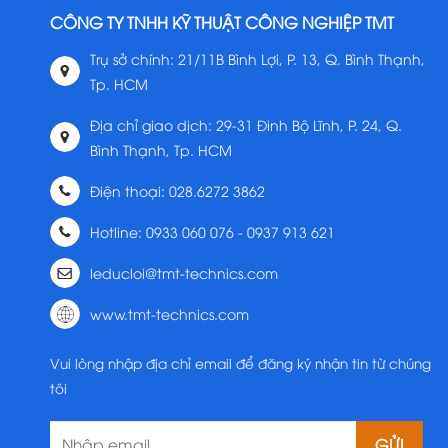
CÔNG TY TNHH KỸ THUẬT CÔNG NGHIỆP TMT
Trụ sở chính: 21/11B Bình Lợi, P. 13, Q. Bình Thạnh,
Tp. HCM
Địa chỉ giao dịch: 29-31 Đinh Bộ Lĩnh, P. 24, Q.
Bình Thạnh, Tp. HCM
Điện thoại: 028.6272 3862
Hotline: 0933 060 076 - 0937 913 621
leducloi@tmt-technics.com
www.tmt-technics.com
Vui lòng nhập địa chỉ email để đăng ký nhận tin từ chúng
tôi