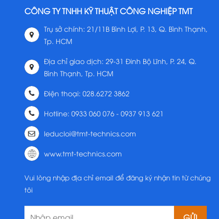
CÔNG TY TNHH KỸ THUẬT CÔNG NGHIỆP TMT
Trụ sở chính: 21/11B Bình Lợi, P. 13, Q. Bình Thạnh,
Tp. HCM
Địa chỉ giao dịch: 29-31 Đinh Bộ Lĩnh, P. 24, Q.
Bình Thạnh, Tp. HCM
Điện thoại: 028.6272 3862
Hotline: 0933 060 076 - 0937 913 621
leducloi@tmt-technics.com
www.tmt-technics.com
Vui lòng nhập địa chỉ email để đăng ký nhận tin từ chúng
tôi