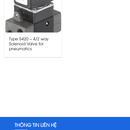
Type 5420 – 4/2 way
Solenoid Valve for
pneumatics
THÔNG TIN LIÊN HỆ