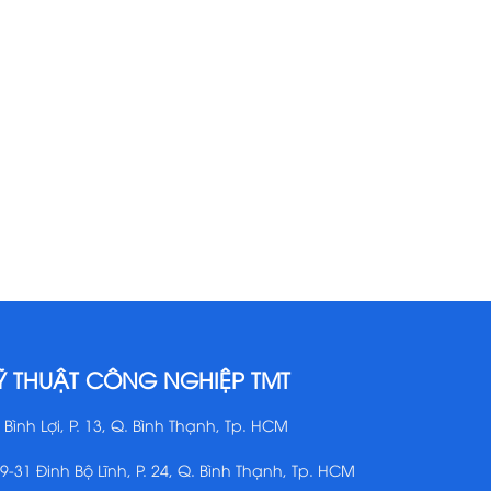
Ỹ THUẬT CÔNG NGHIỆP TMT
 Bình Lợi, P. 13, Q. Bình Thạnh, Tp. HCM
29-31 Đinh Bộ Lĩnh, P. 24, Q. Bình Thạnh, Tp. HCM