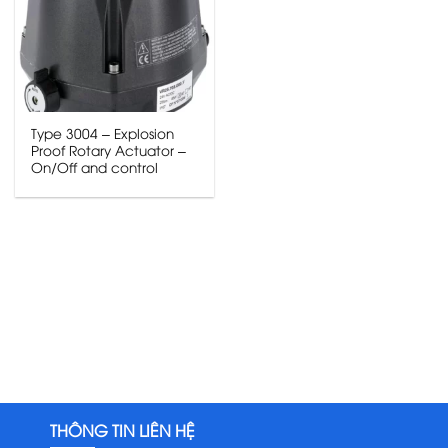
Type 3004 – Explosion
Proof Rotary Actuator –
On/Off and control
THÔNG TIN LIÊN HỆ