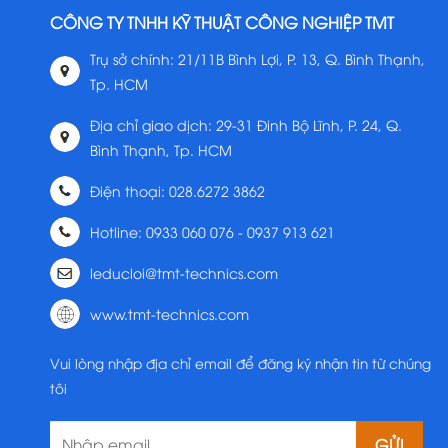
CÔNG TY TNHH KỸ THUẬT CÔNG NGHIỆP TMT
Trụ sở chính: 21/11B Bình Lợi, P. 13, Q. Bình Thạnh,
Tp. HCM
Địa chỉ giao dịch: 29-31 Đinh Bộ Lĩnh, P. 24, Q.
Bình Thạnh, Tp. HCM
Điện thoại: 028.6272 3862
Hotline: 0933 060 076 - 0937 913 621
leducloi@tmt-technics.com
www.tmt-technics.com
Vui lòng nhập địa chỉ email để đăng ký nhận tin từ chúng
tôi