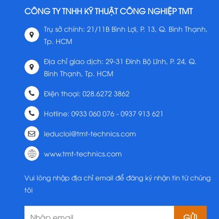
CÔNG TY TNHH KỸ THUẬT CÔNG NGHIỆP TMT
Trụ sở chính: 21/11B Bình Lợi, P. 13, Q. Bình Thạnh,
Tp. HCM
Địa chỉ giao dịch: 29-31 Đinh Bộ Lĩnh, P. 24, Q.
Bình Thạnh, Tp. HCM
Điện thoại: 028.6272 3862
Hotline: 0933 060 076 - 0937 913 621
leducloi@tmt-technics.com
www.tmt-technics.com
Vui lòng nhập địa chỉ email để đăng ký nhận tin từ chúng
tôi