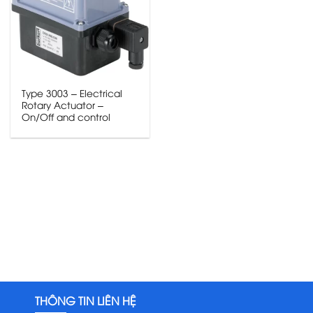
Type 3003 – Electrical
Rotary Actuator –
On/Off and control
THÔNG TIN LIÊN HỆ