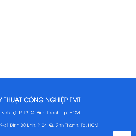
Ỹ THUẬT CÔNG NGHIỆP TMT
 Bình Lợi, P. 13, Q. Bình Thạnh, Tp. HCM
29-31 Đinh Bộ Lĩnh, P. 24, Q. Bình Thạnh, Tp. HCM