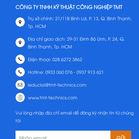
CÔNG TY TNHH KỸ THUẬT CÔNG NGHIỆP TMT
Trụ sở chính: 21/11B Bình Lợi, P. 13, Q. Bình Thạnh,
Tp. HCM
Địa chỉ giao dịch: 29-31 Đinh Bộ Lĩnh, P. 24, Q.
Bình Thạnh, Tp. HCM
Điện thoại: 028.6272 3862
Hotline: 0933 060 076 - 0937 913 621
leducloi@tmt-technics.com
www.tmt-technics.com
Vui lòng nhập địa chỉ email để đăng ký nhận tin từ chúng
tôi