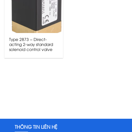
Type 2873 – Direct-
acting 2-way standard
solenoid control valve
THÔNG TIN LIÊN HỆ